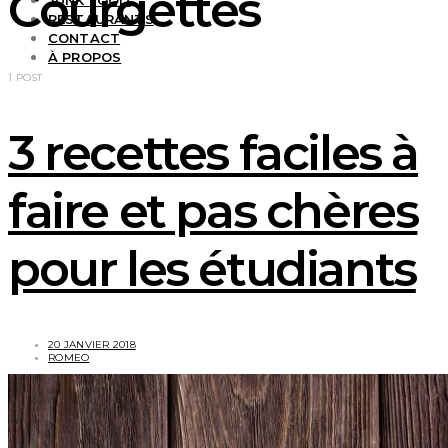
Courgettes
JUNK FOOD
RESTAURANTS
CONTACT
À PROPOS
1 POST
3 recettes faciles à
faire et pas chères
pour les étudiants
20 JANVIER 2018
ROMEO