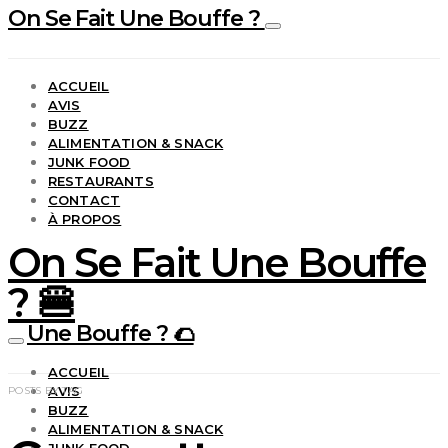
On Se Fait Une Bouffe ?
ACCUEIL
AVIS
BUZZ
ALIMENTATION & SNACK
JUNK FOOD
RESTAURANTS
CONTACT
À PROPOS
On Se Fait Une Bouffe
? 🍔
Une Bouffe ? 🌮
ACCUEIL
AVIS
POSTS BY TAG
BUZZ
ALIMENTATION & SNACK