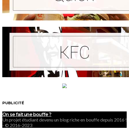
PUBLICITÉ
On se fait une bouffe ?
Un projet étudiant devenu un blog riche en bouffe depuis 2016 !
- © 2016-2023