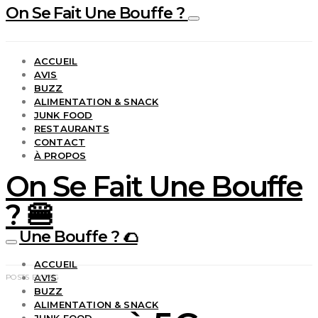
On Se Fait Une Bouffe ?
ACCUEIL
AVIS
BUZZ
ALIMENTATION & SNACK
JUNK FOOD
RESTAURANTS
CONTACT
À PROPOS
On Se Fait Une Bouffe
? 🍔
Une Bouffe ? 🌮
ACCUEIL
AVIS
POSTS BY TAG
BUZZ
ALIMENTATION & SNACK