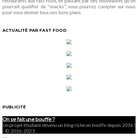
restaurants aux fast food, en passant par des nouveautés qu'on
pourrait qualifier de "snacks", vous pourrez compter sur nous
pour vous donner tous nos bons plans.
ACTUALITÉ PAR FAST FOOD
PUBLICITÉ
On se fait une bouffe ?
Un projet étudiant devenu un blog riche en bouffe depuis 2016 !
- © 2016-2023