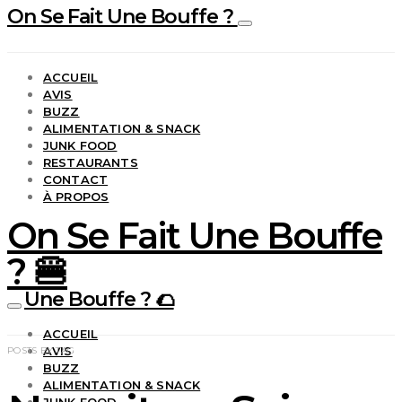
On Se Fait Une Bouffe ?
ACCUEIL
AVIS
BUZZ
ALIMENTATION & SNACK
JUNK FOOD
RESTAURANTS
CONTACT
À PROPOS
On Se Fait Une Bouffe
? 🍔
Une Bouffe ? 🌮
ACCUEIL
AVIS
POSTS BY TAG
BUZZ
ALIMENTATION & SNACK