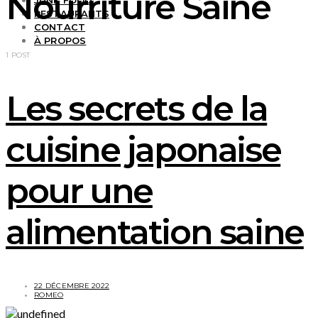
Nourriture Saine
JUNK FOOD
RESTAURANTS
CONTACT
À PROPOS
1 POST
Les secrets de la
cuisine japonaise
pour une
alimentation saine
22 DÉCEMBRE 2022
ROMEO