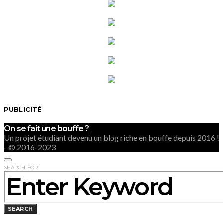
PUBLICITÉ
On se fait une bouffe ?
Un projet étudiant devenu un blog riche en bouffe depuis 2016 !
- © 2016-2023
SEARCH FOR:
SEARCH