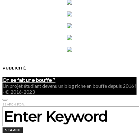
PUBLICITÉ
On se fait une bouffe ?
Un projet étudiant devenu un blog riche en bouffe depuis 2016 !
- © 2016-2023
SEARCH FOR:
SEARCH