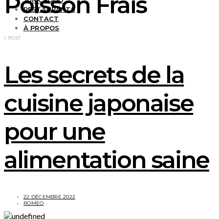
Poisson Frais
JUNK FOOD
RESTAURANTS
CONTACT
À PROPOS
1 POST
Les secrets de la
cuisine japonaise
pour une
alimentation saine
22 DÉCEMBRE 2022
ROMEO