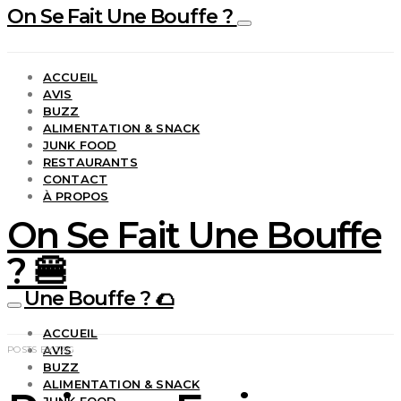
On Se Fait Une Bouffe ?
ACCUEIL
AVIS
BUZZ
ALIMENTATION & SNACK
JUNK FOOD
RESTAURANTS
CONTACT
À PROPOS
On Se Fait Une Bouffe
? 🍔
Une Bouffe ? 🌮
ACCUEIL
AVIS
POSTS BY TAG
BUZZ
ALIMENTATION & SNACK