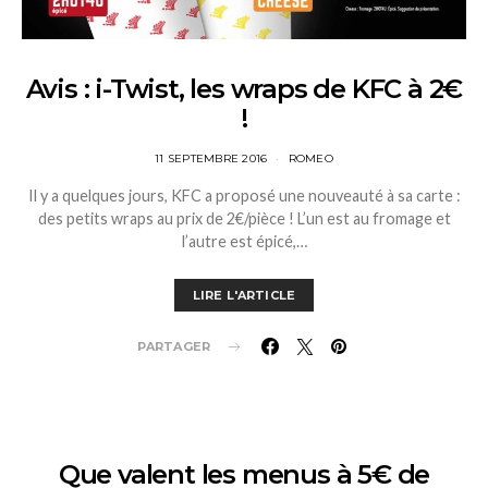
Avis : i-Twist, les wraps de KFC à 2€
!
11 SEPTEMBRE 2016
ROMEO
Il y a quelques jours, KFC a proposé une nouveauté à sa carte :
des petits wraps au prix de 2€/pièce ! L’un est au fromage et
l’autre est épicé,…
LIRE L'ARTICLE
PARTAGER
Que valent les menus à 5€ de