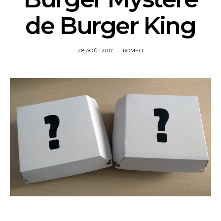
de Burger King
28 AOÛT 2017
ROMEO