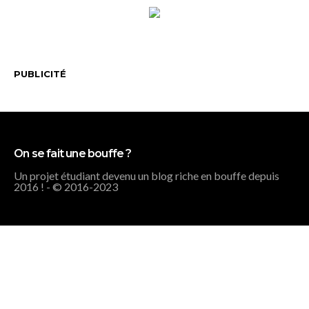
PUBLICITÉ
On se fait une bouffe ?
Un projet étudiant devenu un blog riche en bouffe depuis
2016 ! - © 2016-2023