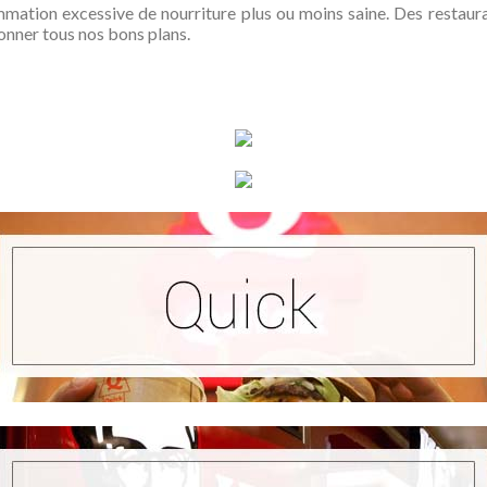
ation excessive de nourriture plus ou moins saine. Des restauran
onner tous nos bons plans.