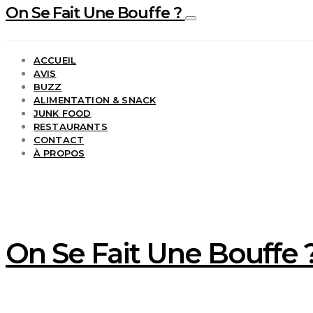
On Se Fait Une Bouffe ?
ACCUEIL
AVIS
BUZZ
ALIMENTATION & SNACK
JUNK FOOD
RESTAURANTS
CONTACT
À PROPOS
On Se Fait Une Bouffe ?