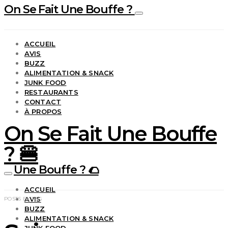
On Se Fait Une Bouffe ?
ACCUEIL
AVIS
BUZZ
ALIMENTATION & SNACK
JUNK FOOD
RESTAURANTS
CONTACT
À PROPOS
On Se Fait Une Bouffe
? 🍔
Une Bouffe ? 🌮
ACCUEIL
AVIS
POSTS BY TAG
BUZZ
ALIMENTATION & SNACK