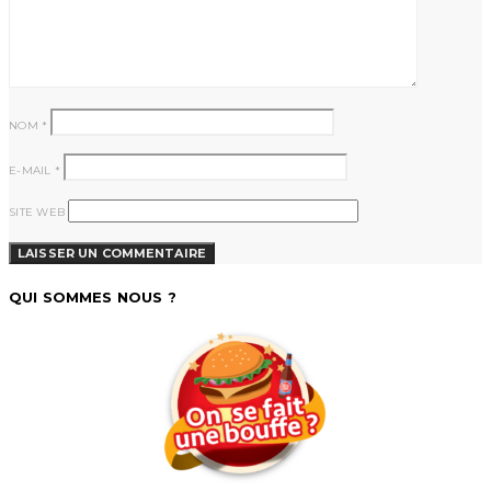
NOM
*
E-MAIL
*
SITE WEB
QUI SOMMES NOUS ?