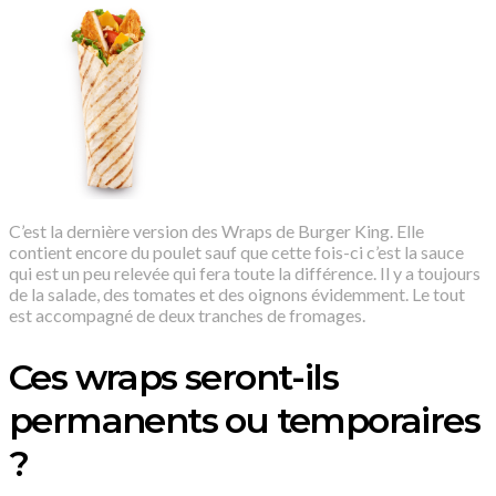
C’est la dernière version des Wraps de Burger King. Elle
contient encore du poulet sauf que cette fois-ci c’est la sauce
qui est un peu relevée qui fera toute la différence. Il y a toujours
de la salade, des tomates et des oignons évidemment. Le tout
est accompagné de deux tranches de fromages.
Ces wraps seront-ils
permanents ou temporaires
?