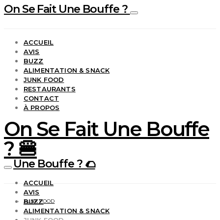
On Se Fait Une Bouffe ?
ACCUEIL
AVIS
BUZZ
ALIMENTATION & SNACK
JUNK FOOD
RESTAURANTS
CONTACT
À PROPOS
On Se Fait Une Bouffe
? 🍔
Une Bouffe ? 🌮
ACCUEIL
AVIS
BUZZ
JUNK FOOD
ALIMENTATION & SNACK