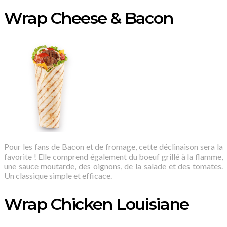
Wrap Cheese & Bacon
Pour les fans de Bacon et de fromage, cette déclinaison sera la
favorite ! Elle comprend également du boeuf grillé à la flamme,
une sauce moutarde, des oignons, de la salade et des tomates.
Un classique simple et efficace.
Wrap Chicken Louisiane