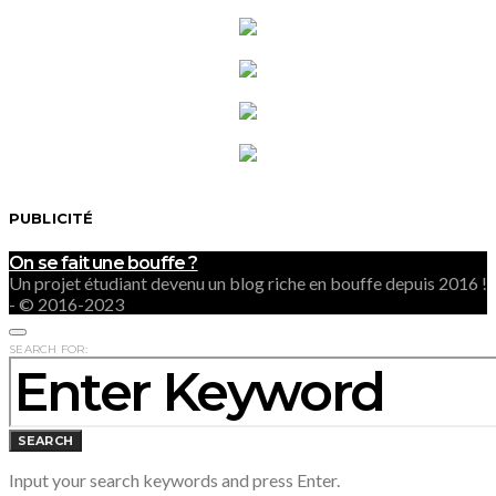
PUBLICITÉ
On se fait une bouffe ?
Un projet étudiant devenu un blog riche en bouffe depuis 2016 !
- © 2016-2023
SEARCH FOR:
SEARCH
Input your search keywords and press Enter.