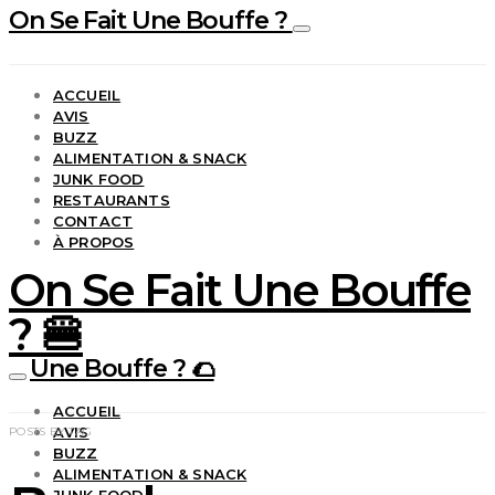
On Se Fait Une Bouffe ?
ACCUEIL
AVIS
BUZZ
ALIMENTATION & SNACK
JUNK FOOD
RESTAURANTS
CONTACT
À PROPOS
On Se Fait Une Bouffe
? 🍔
Une Bouffe ? 🌮
ACCUEIL
AVIS
POSTS BY TAG
BUZZ
ALIMENTATION & SNACK