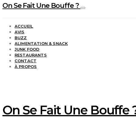
On Se Fait Une Bouffe ?
ACCUEIL
AVIS
BUZZ
ALIMENTATION & SNACK
JUNK FOOD
RESTAURANTS
CONTACT
À PROPOS
On Se Fait Une Bouffe ?