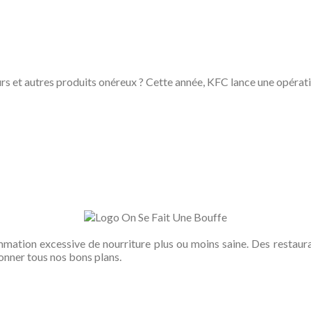
eurs et autres produits onéreux ? Cette année, KFC lance une opérat
ation excessive de nourriture plus ou moins saine. Des restauran
onner tous nos bons plans.