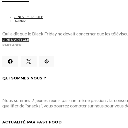
21 NOVEMBRE 2018
ROMEO
Qui a dit que le Black Friday ne devait concerner que les télévis
LIRE L'ARTICLE
PARTAGER
QUI SOMMES NOUS ?
Nous sommes 2 jeunes réunis par une même passion : la consomm
qualifier de "snacks", vous pourrez compter sur nous pour vous d
ACTUALITÉ PAR FAST FOOD