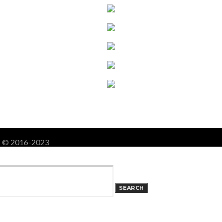
! - © 2016-2023
SEARCH