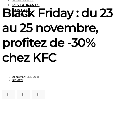
JUNK FOOD
RESTAURANTS
Black Friday : du 23
CONTACT
À PROPOS
au 25 novembre,
profitez de -30%
chez KFC
21 NOVEMBRE 2018
ROMEO