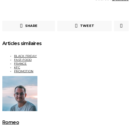
SHARE
TWEET
Articles similaires
BLACK FRIDAY
FAST-FOOD
FRANCE
KFC
PROMOTION
Romeo