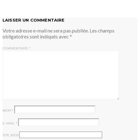
LAISSER UN COMMENTAIRE
Votre adresse e-mail ne sera pas publiée.
Les champs
obligatoires sont indiqués avec
*
COMMENTAIRE
*
NOM
*
E-MAIL
*
SITE WEB