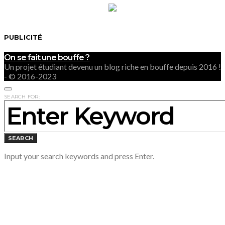
PUBLICITÉ
On se fait une bouffe ?
Un projet étudiant devenu un blog riche en bouffe depuis 2016 !
- © 2016-2023
SEARCH FOR:
SEARCH
Input your search keywords and press Enter.