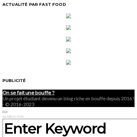
ACTUALITÉ PAR FAST FOOD
PUBLICITÉ
On se fait une bouffe ?
Un projet étudiant devenu un blog riche en bouffe depuis 2016 !
- © 2016-2023
SEARCH FOR: