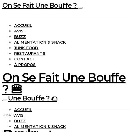
On Se Fait Une Bouffe ?
ACCUEIL
AVIS
BUZZ
ALIMENTATION & SNACK
JUNK FOOD
RESTAURANTS
CONTACT
À PROPOS
On Se Fait Une Bouffe
? 🍔
Une Bouffe ? 🌮
ACCUEIL
AVIS
POSTS BY TAG
BUZZ
ALIMENTATION & SNACK