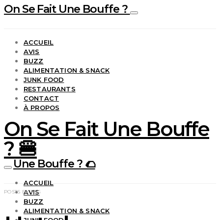
On Se Fait Une Bouffe ?
ACCUEIL
AVIS
BUZZ
ALIMENTATION & SNACK
JUNK FOOD
RESTAURANTS
CONTACT
À PROPOS
On Se Fait Une Bouffe
? 🍔
Une Bouffe ? 🌮
ACCUEIL
AVIS
POSTS BY TAG
BUZZ
ALIMENTATION & SNACK