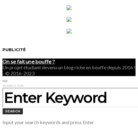
PUBLICITÉ
On se fait une bouffe ?
Un projet étudiant devenu un blog riche en bouffe depuis 2016 !
- © 2016-2023
SEARCH FOR:
SEARCH
Input your search keywords and press Enter.