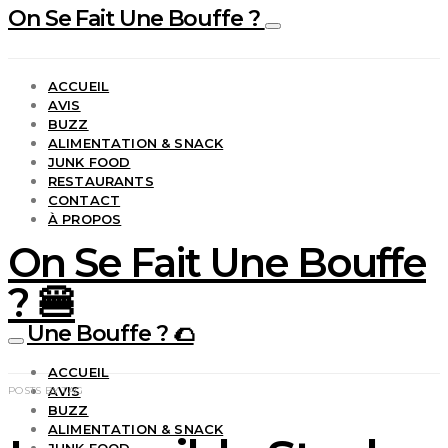
On Se Fait Une Bouffe ?
ACCUEIL
AVIS
BUZZ
ALIMENTATION & SNACK
JUNK FOOD
RESTAURANTS
CONTACT
À PROPOS
On Se Fait Une Bouffe
? 🍔
Une Bouffe ? 🌮
ACCUEIL
AVIS
POSTS BY TAG
BUZZ
ALIMENTATION & SNACK