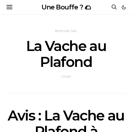
Une Bouffe ? 🌮
POSTS BY TAG
La Vache au
Plafond
1 POST
Avis : La Vache au
Plafond à