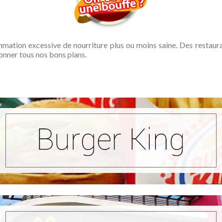
ation excessive de nourriture plus ou moins saine. Des restauran
onner tous nos bons plans.