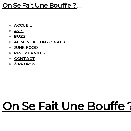
On Se Fait Une Bouffe ?
ACCUEIL
AVIS
BUZZ
ALIMENTATION & SNACK
JUNK FOOD
RESTAURANTS
CONTACT
À PROPOS
On Se Fait Une Bouffe ?