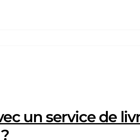
ec un service de liv
 ?