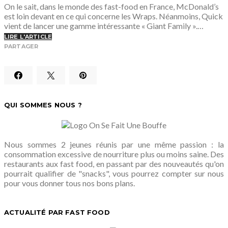
On le sait, dans le monde des fast-food en France, McDonald’s
est loin devant en ce qui concerne les Wraps. Néanmoins, Quick
vient de lancer une gamme intéressante « Giant Family ».…
LIRE L'ARTICLE
PARTAGER
QUI SOMMES NOUS ?
Nous sommes 2 jeunes réunis par une même passion : la
consommation excessive de nourriture plus ou moins saine. Des
restaurants aux fast food, en passant par des nouveautés qu'on
pourrait qualifier de "snacks", vous pourrez compter sur nous
pour vous donner tous nos bons plans.
ACTUALITÉ PAR FAST FOOD