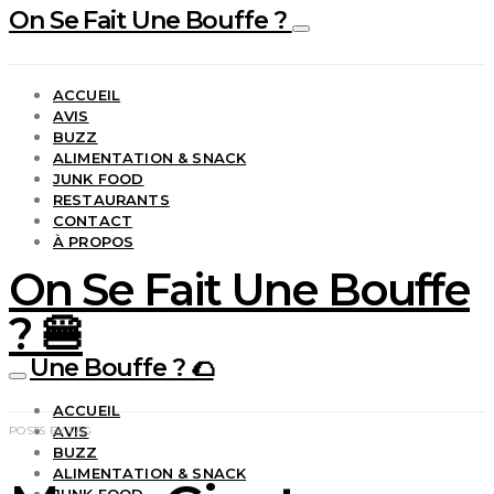
On Se Fait Une Bouffe ?
ACCUEIL
AVIS
BUZZ
ALIMENTATION & SNACK
JUNK FOOD
RESTAURANTS
CONTACT
À PROPOS
On Se Fait Une Bouffe
? 🍔
Une Bouffe ? 🌮
ACCUEIL
AVIS
POSTS BY TAG
BUZZ
ALIMENTATION & SNACK