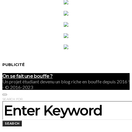
PUBLICITÉ
On se fait une bouffe ?
Un projet étudiant devenu un blog riche en bouffe depuis 2016 !
- © 2016-2023
SEARCH FOR:
SEARCH