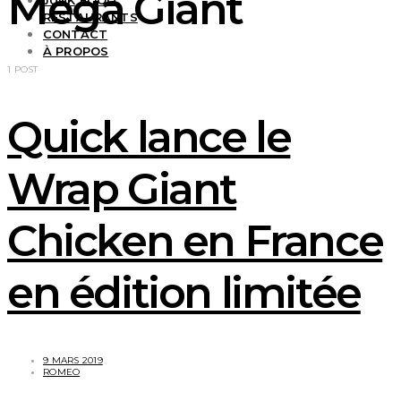
Mega Giant
JUNK FOOD
RESTAURANTS
CONTACT
À PROPOS
1 POST
Quick lance le
Wrap Giant
Chicken en France
en édition limitée
9 MARS 2019
ROMEO