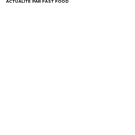
ACTUALITÉ PAR FAST FOOD