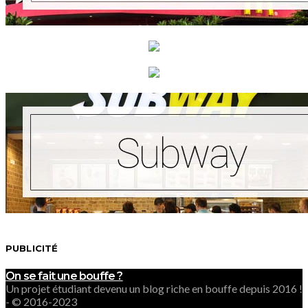
PUBLICITÉ
On se fait une bouffe ?
Un projet étudiant devenu un blog riche en bouffe depuis 2016 !
- © 2016-2023