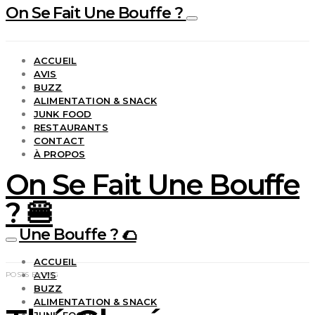
On Se Fait Une Bouffe ?
ACCUEIL
AVIS
BUZZ
ALIMENTATION & SNACK
JUNK FOOD
RESTAURANTS
CONTACT
À PROPOS
On Se Fait Une Bouffe
? 🍔
Une Bouffe ? 🌮
ACCUEIL
AVIS
POSTS BY TAG
BUZZ
ALIMENTATION & SNACK