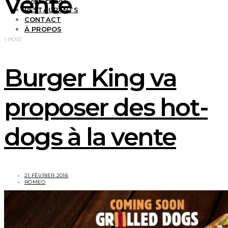
Vente
JUNK FOOD
RESTAURANTS
CONTACT
À PROPOS
1 POST
Burger King va
proposer des hot-
dogs à la vente
21 FÉVRIER 2016
ROMEO