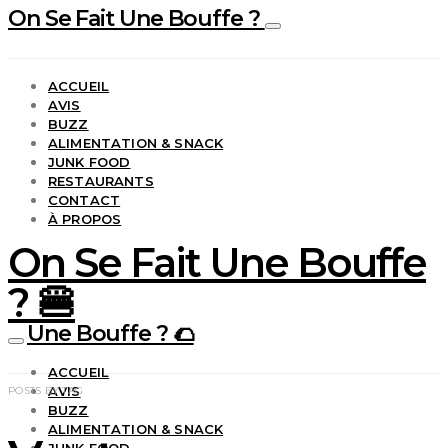
On Se Fait Une Bouffe ?
ACCUEIL
AVIS
BUZZ
ALIMENTATION & SNACK
JUNK FOOD
RESTAURANTS
CONTACT
À PROPOS
On Se Fait Une Bouffe
? 🍔
Une Bouffe ? 🌮
ACCUEIL
AVIS
POSTS BY TAG
BUZZ
ALIMENTATION & SNACK