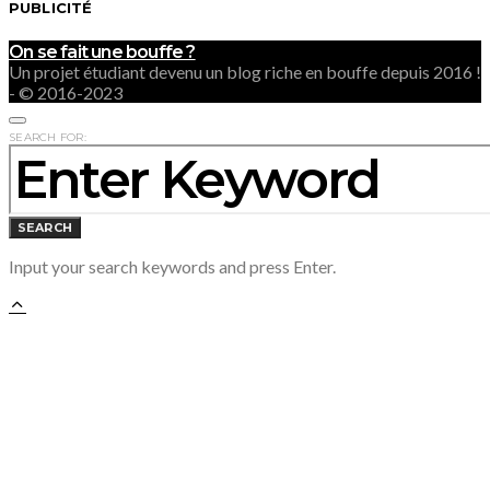
PUBLICITÉ
On se fait une bouffe ?
Un projet étudiant devenu un blog riche en bouffe depuis 2016 !
- © 2016-2023
SEARCH FOR:
SEARCH
Input your search keywords and press Enter.