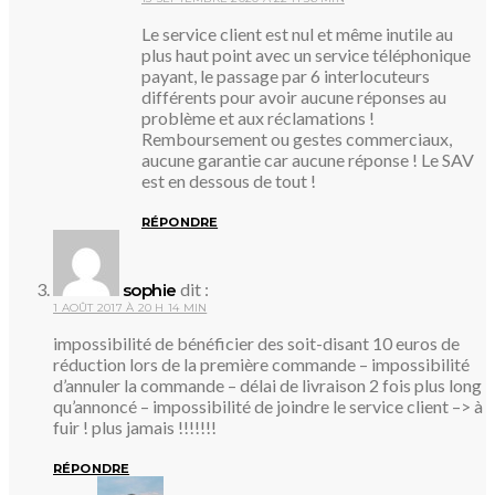
Le service client est nul et même inutile au
plus haut point avec un service téléphonique
payant, le passage par 6 interlocuteurs
différents pour avoir aucune réponses au
problème et aux réclamations !
Remboursement ou gestes commerciaux,
aucune garantie car aucune réponse ! Le SAV
est en dessous de tout !
RÉPONDRE
dit :
sophie
1 AOÛT 2017 À 20 H 14 MIN
impossibilité de bénéficier des soit-disant 10 euros de
réduction lors de la première commande – impossibilité
d’annuler la commande – délai de livraison 2 fois plus long
qu’annoncé – impossibilité de joindre le service client –> à
fuir ! plus jamais !!!!!!!
RÉPONDRE