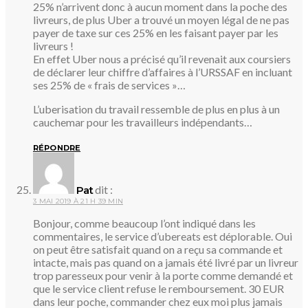
25% n’arrivent donc à aucun moment dans la poche des
livreurs, de plus Uber a trouvé un moyen légal de ne pas
payer de taxe sur ces 25% en les faisant payer par les
livreurs !
En effet Uber nous a précisé qu’il revenait aux coursiers
de déclarer leur chiffre d’affaires à l’URSSAF en incluant
ses 25% de « frais de services »…
L’uberisation du travail ressemble de plus en plus à un
cauchemar pour les travailleurs indépendants…
RÉPONDRE
dit :
Pat
3 MAI 2019 À 21 H 39 MIN
Bonjour, comme beaucoup l’ont indiqué dans les
commentaires, le service d’ubereats est déplorable. Oui
on peut être satisfait quand on a reçu sa commande et
intacte, mais pas quand on a jamais été livré par un livreur
trop paresseux pour venir à la porte comme demandé et
que le service client refuse le remboursement. 30 EUR
dans leur poche, commander chez eux moi plus jamais