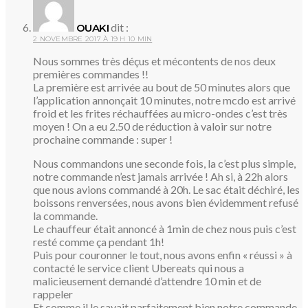
dit :
OUAKI
2 NOVEMBRE 2017 À 19 H 10 MIN
Nous sommes très déçus et mécontents de nos deux
premières commandes !!
La première est arrivée au bout de 50 minutes alors que
l’application annonçait 10 minutes, notre mcdo est arrivé
froid et les frites réchauffées au micro-ondes c’est très
moyen ! On a eu 2.50 de réduction à valoir sur notre
prochaine commande : super !
Nous commandons une seconde fois, la c’est plus simple,
notre commande n’est jamais arrivée ! Ah si, à 22h alors
que nous avions commandé à 20h. Le sac était déchiré, les
boissons renversées, nous avons bien évidemment refusé
la commande.
Le chauffeur était annoncé à 1min de chez nous puis c’est
resté comme ça pendant 1h!
Puis pour couronner le tout, nous avons enfin « réussi » à
contacté le service client Ubereats qui nous a
malicieusement demandé d’attendre 10 min et de
rappeler
Et comme il le savait parfaitement bien notre commande