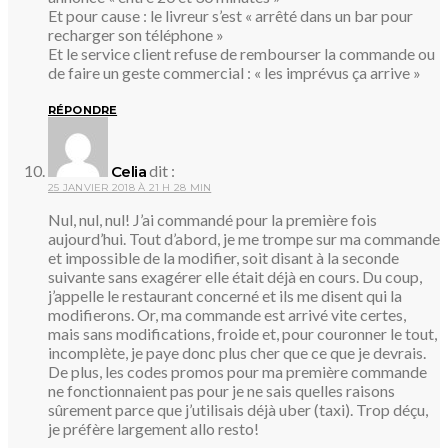
Et pour cause : le livreur s’est « arrêté dans un bar pour
recharger son téléphone »
Et le service client refuse de rembourser la commande ou
de faire un geste commercial : « les imprévus ça arrive »
RÉPONDRE
dit :
Celia
25 JANVIER 2018 À 21 H 28 MIN
Nul, nul, nul! J’ai commandé pour la première fois
aujourd’hui. Tout d’abord, je me trompe sur ma commande
et impossible de la modifier, soit disant à la seconde
suivante sans exagérer elle était déjà en cours. Du coup,
j’appelle le restaurant concerné et ils me disent qui la
modifierons. Or, ma commande est arrivé vite certes,
mais sans modifications, froide et, pour couronner le tout,
incomplète, je paye donc plus cher que ce que je devrais.
De plus, les codes promos pour ma première commande
ne fonctionnaient pas pour je ne sais quelles raisons
sûrement parce que j’utilisais déjà uber (taxi). Trop déçu,
je préfère largement allo resto!