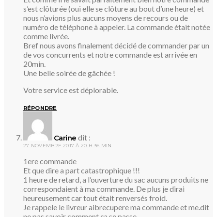
s’est clôturée (oui elle se clôture au bout d’une heure) et
nous n’avions plus aucuns moyens de recours ou de
numéro de téléphone à appeler. La commande était notée
comme livrée.
Bref nous avons finalement décidé de commander par un
de vos concurrents et notre commande est arrivée en
20min.
Une belle soirée de gâchée !
Votre service est déplorable.
RÉPONDRE
dit :
Carine
27 NOVEMBRE 2017 À 20 H 36 MIN
1ere commande
Et que dire a part catastrophique !!!
1 heure de retard, a l’ouverture du sac aucuns produits ne
correspondaient à ma commande. De plus je dirai
heureusement car tout était renversés froid.
Je rappele le livreur aibrecupere ma commande et me.dit
ne pas savoir comment ça se passe.