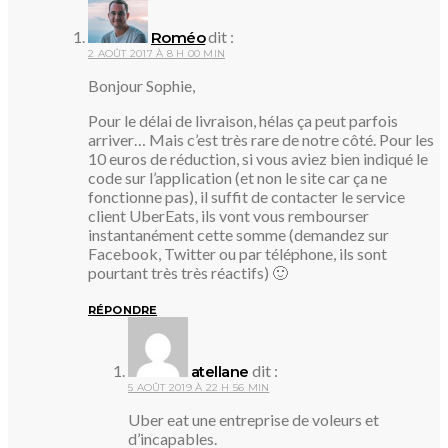
dit :
Roméo
2 AOÛT 2017 À 8 H 00 MIN
Bonjour Sophie,
Pour le délai de livraison, hélas ça peut parfois
arriver… Mais c’est très rare de notre côté. Pour les
10 euros de réduction, si vous aviez bien indiqué le
code sur l’application (et non le site car ça ne
fonctionne pas), il suffit de contacter le service
client UberEats, ils vont vous rembourser
instantanément cette somme (demandez sur
Facebook, Twitter ou par téléphone, ils sont
pourtant très très réactifs) 🙂
RÉPONDRE
dit :
atellane
5 AOÛT 2019 À 22 H 56 MIN
Uber eat une entreprise de voleurs et
d’incapables.