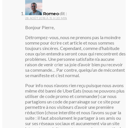
dit :
Romeo
28 AOÛT 2018 À 15 H 20 MIN
Bonjour Pierre,
Détrompez-vous, nous ne prenons pas la moindre
somme pour écrire cet article et nous sommes
toujours sincères. Cependant, comme d’habitude
ceux qu’on entendra seront ceux qui rencontrent des
problèmes. Une personne satisfaite n’a aucune
raison de venir crier sa joie d’avoir bien pu recevoir
sa commande… Par contre, quelqu’un de mécontent
se manifeste et c’est normal.
Pour info nous n’avons rien reçu puisque nous avons
même été banni de UberEats (nous ne pouvons plus
utiliser de code promo et commander) car nous
partagions un code de parrainage sur ce site pour
permettre à nos visiteurs d’avoir une première
réduction (chose interdite et nous l’avons su par la
suite : il faut absolument le partager à ses amis ou
sur ses réseaux sociaux et aucunement via un site