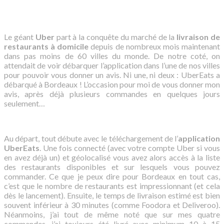
Le géant
Uber
part à la conquête du marché de la
livraison de
restaurants à domicile
depuis de nombreux mois maintenant
dans pas moins de 60 villes du monde. De notre coté, on
attendait de voir débarquer l’application dans l’une de nos villes
pour pouvoir vous donner un avis. Ni une, ni deux : UberEats a
débarqué à Bordeaux ! L’occasion pour moi de vous donner mon
avis, après déjà plusieurs commandes en quelques jours
seulement…
Au départ, tout débute avec le téléchargement de l’
application
UberEats
. Une fois connecté (avec votre compte Uber si vous
en avez déjà un) et géolocalisé vous avez alors accès à la liste
des restaurants disponibles et sur lesquels vous pouvez
commander. Ce que je peux dire pour Bordeaux en tout cas,
c’est que le nombre de restaurants est impressionnant (et cela
dès le lancement). Ensuite, le temps de livraison estimé est bien
souvent inférieur à 30 minutes (comme Foodora et Deliveroo).
Néanmoins, j’ai tout de même noté que sur mes quatre
commandes, j’ai toujours été livré avec minimum 10 à 15