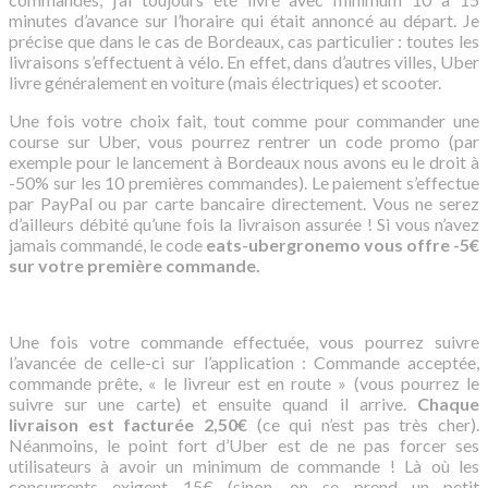
minutes d’avance sur l’horaire qui était annoncé au départ. Je
précise que dans le cas de Bordeaux, cas particulier : toutes les
livraisons s’effectuent à vélo. En effet, dans d’autres villes, Uber
livre généralement en voiture (mais électriques) et scooter.
Une fois votre choix fait, tout comme pour commander une
course sur Uber, vous pourrez rentrer un code promo (par
exemple pour le lancement à Bordeaux nous avons eu le droit à
-50% sur les 10 premières commandes). Le paiement s’effectue
par PayPal ou par carte bancaire directement. Vous ne serez
d’ailleurs débité qu’une fois la livraison assurée ! Si vous n’avez
jamais commandé, le code
eats-ubergronemo vous offre -5€
sur votre première commande.
Une fois votre commande effectuée, vous pourrez suivre
l’avancée de celle-ci sur l’application : Commande acceptée,
commande prête, « le livreur est en route » (vous pourrez le
suivre sur une carte) et ensuite quand il arrive.
Chaque
livraison est facturée 2,50€
(ce qui n’est pas très cher).
Néanmoins, le point fort d’Uber est de ne pas forcer ses
utilisateurs à avoir un minimum de commande ! Là où les
concurrents exigent 15€ (sinon, on se prend un petit