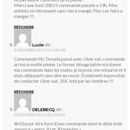
Merci une il.est 20h15 commande passée a 19h. Mes
enfants se retrouvent sans rien à mangé. Plus cas faire a
manger !!!
RÉPONDRE
dit :
Lucie
16 DÉCEMBRE 2017 À 21 H 02 MIN
Commande Mc Donald passé avec Uber eat, commande
arrivé à moitié pleine. Le livreur désagréable m’a donné
ma commande dans les mains, je la pose, me retourne et il
étais déjà parti sans dire au revoir. Évidement impossible
de contacter Uber eat. 35€ Jeté par les fenêtres !!!
RÉPONDRE
dit :
DELEBECQ
19 DÉCEMBRE 2017 À 16 H 16 MIN
4h10 pour être livré d’une commande dont le délai était
annoncé « entre 20 et 30 minutes »