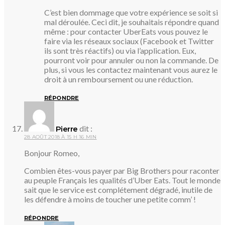
C’est bien dommage que votre expérience se soit si
mal déroulée. Ceci dit, je souhaitais répondre quand
même : pour contacter UberEats vous pouvez le
faire via les réseaux sociaux (Facebook et Twitter
ils sont très réactifs) ou via l’application. Eux,
pourront voir pour annuler ou non la commande. De
plus, si vous les contactez maintenant vous aurez le
droit à un remboursement ou une réduction.
RÉPONDRE
dit :
Pierre
28 AOÛT 2018 À 15 H 16 MIN
Bonjour Romeo,
Combien êtes-vous payer par Big Brothers pour raconter
au peuple Français les qualités d’Uber Eats. Tout le monde
sait que le service est complétement dégradé, inutile de
les défendre à moins de toucher une petite comm’ !
RÉPONDRE