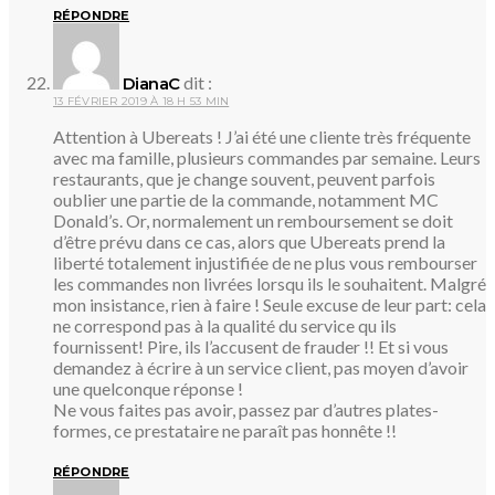
RÉPONDRE
dit :
DianaC
13 FÉVRIER 2019 À 18 H 53 MIN
Attention à Ubereats ! J’ai été une cliente très fréquente
avec ma famille, plusieurs commandes par semaine. Leurs
restaurants, que je change souvent, peuvent parfois
oublier une partie de la commande, notamment MC
Donald’s. Or, normalement un remboursement se doit
d’être prévu dans ce cas, alors que Ubereats prend la
liberté totalement injustifiée de ne plus vous rembourser
les commandes non livrées lorsqu ils le souhaitent. Malgré
mon insistance, rien à faire ! Seule excuse de leur part: cela
ne correspond pas à la qualité du service qu ils
fournissent! Pire, ils l’accusent de frauder !! Et si vous
demandez à écrire à un service client, pas moyen d’avoir
une quelconque réponse !
Ne vous faites pas avoir, passez par d’autres plates-
formes, ce prestataire ne paraît pas honnête !!
RÉPONDRE