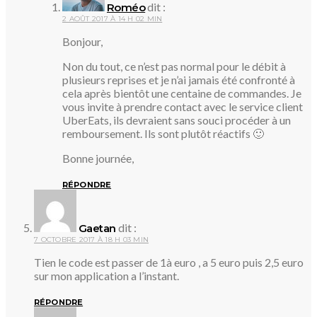
dit :
Roméo
2 AOÛT 2017 À 14 H 02 MIN
Bonjour,
Non du tout, ce n’est pas normal pour le débit à
plusieurs reprises et je n’ai jamais été confronté à
cela après bientôt une centaine de commandes. Je
vous invite à prendre contact avec le service client
UberEats, ils devraient sans souci procéder à un
remboursement. Ils sont plutôt réactifs 🙂
Bonne journée,
RÉPONDRE
dit :
Gaetan
7 OCTOBRE 2017 À 18 H 03 MIN
Tien le code est passer de 1à euro , a 5 euro puis 2,5 euro
sur mon application a l’instant.
RÉPONDRE