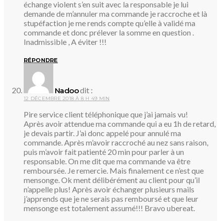
échange violent s’en suit avec la responsable je lui
demande de m’annuler ma commande je raccroche et là
stupéfaction je me rends compte qu’elle à validé ma
commande et donc prélever la somme en question .
Inadmissible , A éviter !!!
RÉPONDRE
dit :
Nadoo
12 DÉCEMBRE 2018 À 8 H 49 MIN
Pire service client téléphonique que j’ai jamais vu!
Après avoir attendue ma commande qui a eu 1h de retard,
je devais partir. J’ai donc appelé pour annulé ma
commande. Après m’avoir raccroché au nez sans raison,
puis m’avoir fait patienté 20 min pour parler à un
responsable. On me dit que ma commande va être
remboursée. Je remercie. Mais finalement ce n’est que
mensonge. Ok ment délibérément au client pour qu’il
n’appelle plus! Après avoir échanger plusieurs mails
j’apprends que je ne serais pas remboursé et que leur
mensonge est totalement assumé!!! Bravo ubereat.