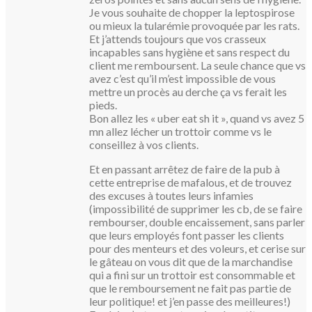
Je vous souhaite de chopper la leptospirose
ou mieux la tularémie provoquée par les rats.
Et j’attends toujours que vos crasseux
incapables sans hygiène et sans respect du
client me remboursent. La seule chance que vs
avez c’est qu’il m’est impossible de vous
mettre un procès au derche ça vs ferait les
pieds.
Bon allez les « uber eat sh it », quand vs avez 5
mn allez lécher un trottoir comme vs le
conseillez à vos clients.
Et en passant arrêtez de faire de la pub à
cette entreprise de mafalous, et de trouvez
des excuses à toutes leurs infamies
(impossibilité de supprimer les cb, de se faire
rembourser, double encaissement, sans parler
que leurs employés font passer les clients
pour des menteurs et des voleurs, et cerise sur
le gâteau on vous dit que de la marchandise
qui a fini sur un trottoir est consommable et
que le remboursement ne fait pas partie de
leur politique! et j’en passe des meilleures!)