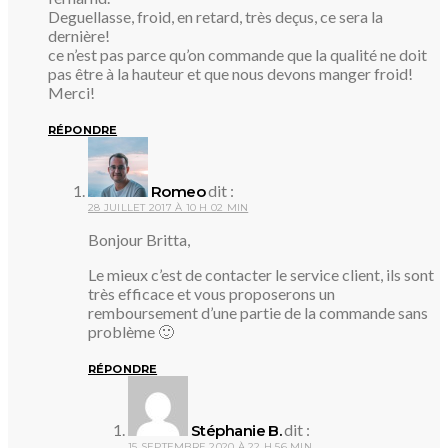
Deguellasse, froid, en retard, très deçus, ce sera la
dernière!
ce n’est pas parce qu’on commande que la qualité ne doit
pas être à la hauteur et que nous devons manger froid!
Merci!
RÉPONDRE
dit :
Romeo
28 JUILLET 2017 À 10 H 02 MIN
Bonjour Britta,
Le mieux c’est de contacter le service client, ils sont
très efficace et vous proposerons un
remboursement d’une partie de la commande sans
problème 🙂
RÉPONDRE
dit :
Stéphanie B.
15 SEPTEMBRE 2020 À 22 H 56 MIN