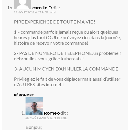
dit :
camille D
25 AOÛT 2018 À 13 H 32 MIN
PIRE EXPERIENCE DE TOUTE MA VIE !
1 – commande parfois jamais reçue ou alors quelques
heures plus tard (OUI ne prévoyez rien dans la journée,
histoire de recevoir votre commande)
2- PAS DE NUMERO DE TELEPHONE, un problème ?
débrouillez-vous grâce à ubereats !
3- AUCUN MOYEN D’ANNULER LA COMMANDE
Privilégiez le fait de vous déplacer mais aussi d’utiliser
d’AUTRES sites internet !
RÉPONDRE
dit :
Romeo
25 AOÛT 2018 À 13 H 39 MIN
Bonjour,