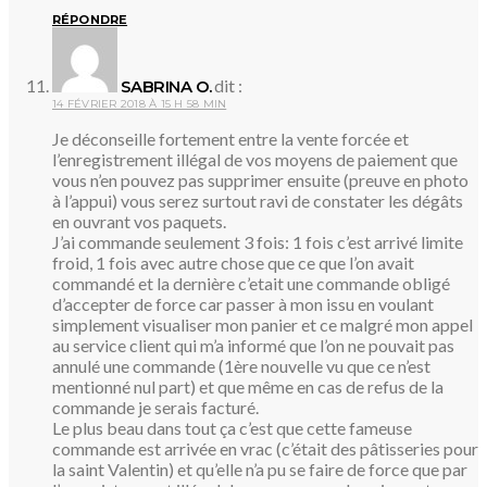
RÉPONDRE
dit :
SABRINA O.
14 FÉVRIER 2018 À 15 H 58 MIN
Je déconseille fortement entre la vente forcée et
l’enregistrement illégal de vos moyens de paiement que
vous n’en pouvez pas supprimer ensuite (preuve en photo
à l’appui) vous serez surtout ravi de constater les dégâts
en ouvrant vos paquets.
J’ai commande seulement 3 fois: 1 fois c’est arrivé limite
froid, 1 fois avec autre chose que ce que l’on avait
commandé et la dernière c’etait une commande obligé
d’accepter de force car passer à mon issu en voulant
simplement visualiser mon panier et ce malgré mon appel
au service client qui m’a informé que l’on ne pouvait pas
annulé une commande (1ère nouvelle vu que ce n’est
mentionné nul part) et que même en cas de refus de la
commande je serais facturé.
Le plus beau dans tout ça c’est que cette fameuse
commande est arrivée en vrac (c’était des pâtisseries pour
la saint Valentin) et qu’elle n’a pu se faire de force que par