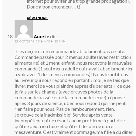
internet pour éviter une trop grande propagation).
Donc à bon entendeur… 👋
RÉPONDRE
dit :
Aurelie
22 OCTOBRE 2018 À 19 H 59 MIN
Très déçue et ne recommande absolument pas ce site.
Commande passée pour 2 menus adulte (avec restriction
alimentaire) et 1 menu enfant , nous recevons la mauvaise
commande (1 seul menu adulte qui n’avait absolument rien
à voir avec 1 des menus commandés)! Nous le notifions
au livreur qui nous répond en partant « moi je ne fais que
livrer, merci de vous plaindre auprès d’uber eats », ce que
je fais sur les champs (avec preuves photos de la
commande passée et de la commande reçue), réponse
après 3 jours de silence, uber nous répond qu’il ne peut
rien faire pour nous. Pas de remboursement, rien.
Je trouve cela inadmissible! Service après vente
incompétent qui ne résout aucun problème à part dire
qu’il ne peut rien faire et qu’il est désolé de notre
mésaventure. C’est vraiment dommage, ma fille a du dîner