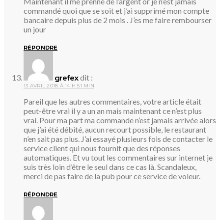
Maintenant il me prenne de l’argent or je n’est jamais
commandé quoi que se soit et j’ai supprimé mon compte
bancaire depuis plus de 2 mois . J’es me faire rembourser
un jour
RÉPONDRE
dit :
grefex
13 AVRIL 2018 À 14 H 51 MIN
Pareil que les autres commentaires, votre article était
peut-être vrai il y a un an mais maintenant ce n’est plus
vrai. Pour ma part ma commande n’est jamais arrivée alors
que j’ai été débité, aucun recourt possible, le restaurant
n’en sait pas plus. J’ai essayé plusieurs fois de contacter le
service client qui nous fournit que des réponses
automatiques. Et vu tout les commentaires sur internet je
suis très loin d’être le seul dans ce cas là. Scandaleux,
merci de pas faire de la pub pour ce service de voleur.
RÉPONDRE