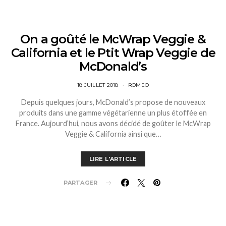
On a goûté le McWrap Veggie &
California et le Ptit Wrap Veggie de
McDonald’s
18 JUILLET 2018
ROMEO
Depuis quelques jours, McDonald’s propose de nouveaux
produits dans une gamme végétarienne un plus étoffée en
France. Aujourd’hui, nous avons décidé de goûter le McWrap
Veggie & California ainsi que…
LIRE L'ARTICLE
PARTAGER