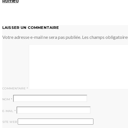
Romeo
LAISSER UN COMMENTAIRE
Votre adresse e-mail ne sera pas publiée.
Les champs obligatoire
COMMENTAIRE
*
NOM
*
E-MAIL
*
SITE WEB