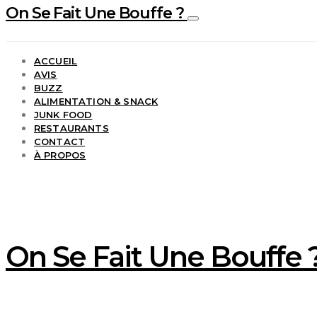
On Se Fait Une Bouffe ?
ACCUEIL
AVIS
BUZZ
ALIMENTATION & SNACK
JUNK FOOD
RESTAURANTS
CONTACT
À PROPOS
On Se Fait Une Bouffe ?