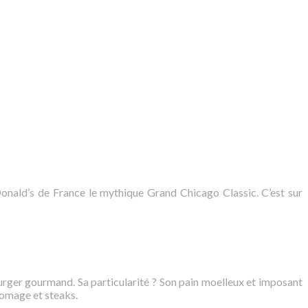
onald’s de France le mythique Grand Chicago Classic. C’est sur
rger gourmand. Sa particularité ? Son pain moelleux et imposant
fromage et steaks.