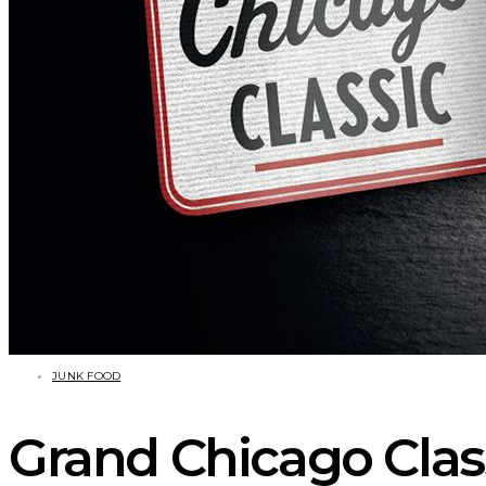
JUNK FOOD
Grand Chicago Class