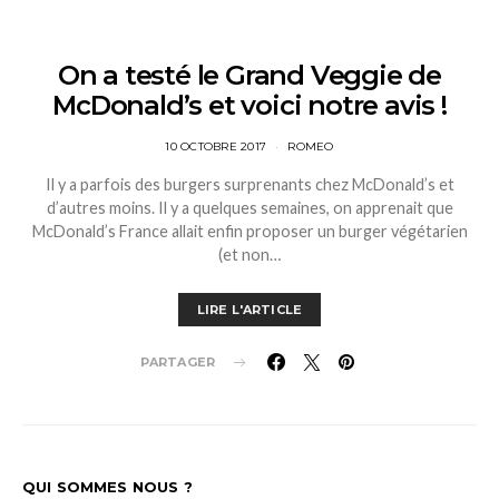
On a testé le Grand Veggie de
McDonald’s et voici notre avis !
10 OCTOBRE 2017
ROMEO
Il y a parfois des burgers surprenants chez McDonald’s et
d’autres moins. Il y a quelques semaines, on apprenait que
McDonald’s France allait enfin proposer un burger végétarien
(et non…
LIRE L'ARTICLE
PARTAGER
QUI SOMMES NOUS ?