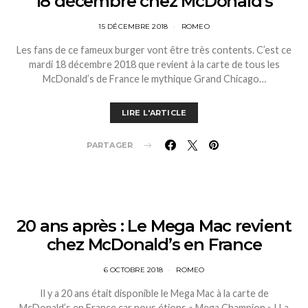
18 décembre chez McDonald’s
15 DÉCEMBRE 2018
ROMEO
Les fans de ce fameux burger vont être très contents. C’est ce
mardi 18 décembre 2018 que revient à la carte de tous les
McDonald’s de France le mythique Grand Chicago…
LIRE L'ARTICLE
PARTAGER
20 ans après : Le Mega Mac revient
chez McDonald’s en France
6 OCTOBRE 2018
ROMEO
Il y a 20 ans était disponible le Mega Mac à la carte de
McDonald’s en France car nous étions « Mega Champion » ! La