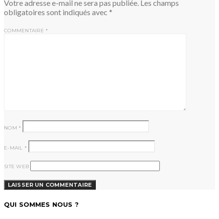
Votre adresse e-mail ne sera pas publiée.
Les champs
obligatoires sont indiqués avec
*
COMMENTAIRE
*
NOM
*
E-MAIL
*
SITE WEB
QUI SOMMES NOUS ?