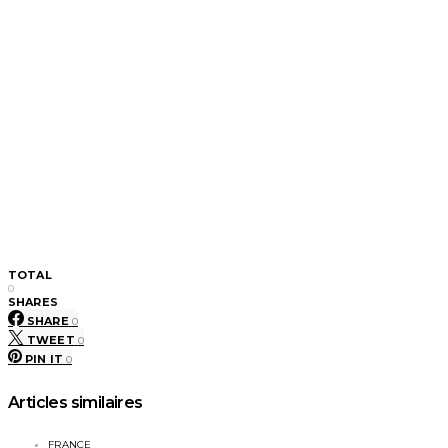
TOTAL
0
SHARES
SHARE
0
TWEET
0
PIN IT
0
Articles similaires
FRANCE