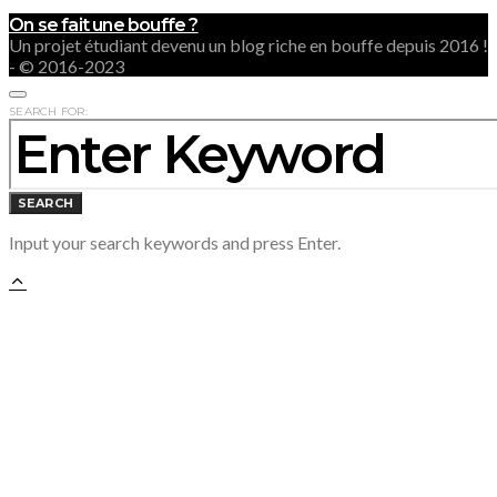
On se fait une bouffe ?
Un projet étudiant devenu un blog riche en bouffe depuis 2016 !
- © 2016-2023
SEARCH FOR:
SEARCH
Input your search keywords and press Enter.