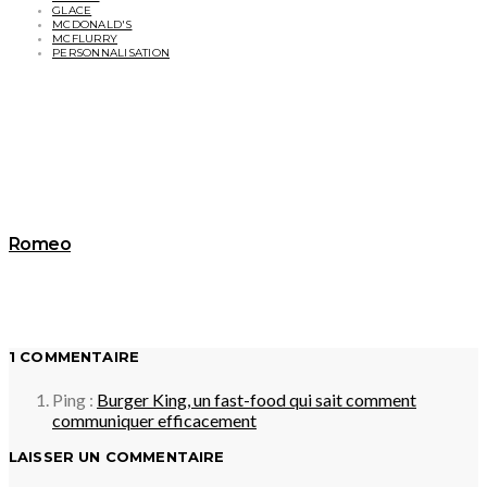
GLACE
MCDONALD'S
MCFLURRY
PERSONNALISATION
Romeo
1 COMMENTAIRE
Ping :
Burger King, un fast-food qui sait comment
communiquer efficacement
LAISSER UN COMMENTAIRE