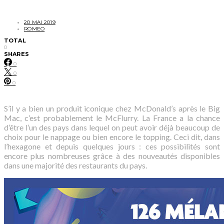
20 MAI 2019
ROMEO
TOTAL
0
SHARES
0
0
0
S’il y a bien un produit iconique chez McDonald’s après le Big
Mac, c’est probablement le McFlurry. La France a la chance
d’être l’un des pays dans lequel on peut avoir déjà beaucoup de
choix pour le nappage ou bien encore le topping. Ceci dit, dans
l’hexagone et depuis quelques jours : ces possibilités sont
encore plus nombreuses grâce à des nouveautés disponibles
dans une majorité des restaurants du pays.