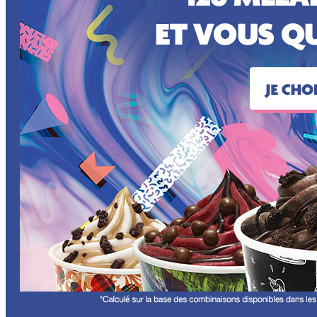
JUNK FOOD
RESTAURANTS
CONTACT
À PROPOS