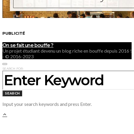
PUBLICITÉ
On se fait une bouffe ?
Un projet étudiant devenu un blog riche en bouffe depuis 2016 !
- © 2016-2023
SEARCH FOR:
SEARCH
Input your search keywords and press Enter.