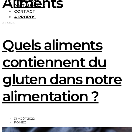
Aliments
JUNK FOOD
RESTAURANTS
CONTACT
À PROPOS
2 POSTS
Quels aliments
contiennent du
gluten dans notre
alimentation ?
31 AOÛT 2022
ROMEO