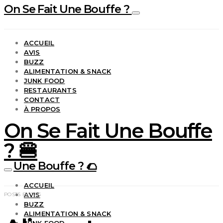
On Se Fait Une Bouffe ?
ACCUEIL
AVIS
BUZZ
ALIMENTATION & SNACK
JUNK FOOD
RESTAURANTS
CONTACT
À PROPOS
On Se Fait Une Bouffe
? 🍔
Une Bouffe ? 🌮
ACCUEIL
AVIS
POSTS BY TAG
BUZZ
ALIMENTATION & SNACK