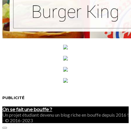
PUBLICITÉ
On se fait une bouffe ?
Un projet étudiant devenu un blog riche en bouffe depuis 2016 !
- © 2016-2023