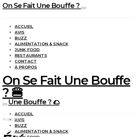
On Se Fait Une Bouffe ?
ACCUEIL
AVIS
BUZZ
ALIMENTATION & SNACK
JUNK FOOD
RESTAURANTS
CONTACT
À PROPOS
On Se Fait Une Bouffe
? 🍔
Une Bouffe ? 🌮
ACCUEIL
AVIS
POSTS BY TAG
BUZZ
ALIMENTATION & SNACK