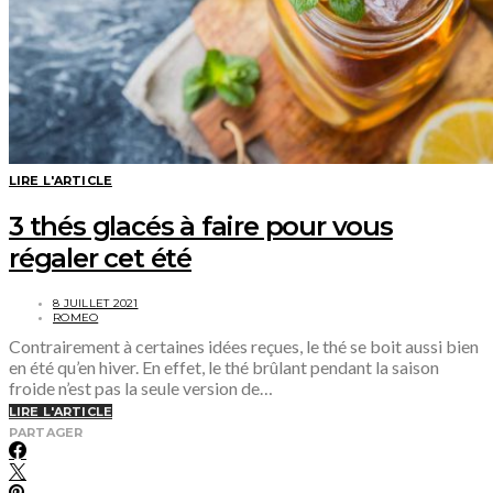
LIRE L'ARTICLE
3 thés glacés à faire pour vous
régaler cet été
8 JUILLET 2021
ROMEO
Contrairement à certaines idées reçues, le thé se boit aussi bien
en été qu’en hiver. En effet, le thé brûlant pendant la saison
froide n’est pas la seule version de…
LIRE L'ARTICLE
PARTAGER