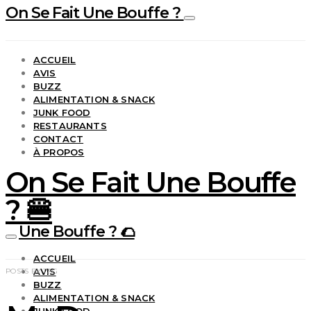
On Se Fait Une Bouffe ?
ACCUEIL
AVIS
BUZZ
ALIMENTATION & SNACK
JUNK FOOD
RESTAURANTS
CONTACT
À PROPOS
On Se Fait Une Bouffe
? 🍔
Une Bouffe ? 🌮
ACCUEIL
AVIS
POSTS BY TAG
BUZZ
ALIMENTATION & SNACK