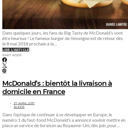
Dans quelques jours, les fans du Big Tasty de McDonald’s vont
être heureux ! Le fameux burger de l’enseigne est de retour dès
le 8 mai 2018 prochain à la…
LIRE L'ARTICLE
PARTAGER
McDonald’s : bientôt la livraison à
domicile en France
27 AVRIL 2017
ALEXIS
Dans l’optique de continuer à se développer en Europe, le
numéro 1 du fast-food McDonald’s a annoncé vouloir mettre en
place un service de livraison au Royaume-Uni, dès juin, pour…