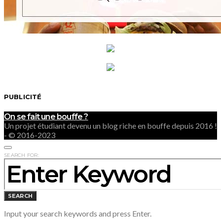
PUBLICITÉ
On se fait une bouffe ?
Un projet étudiant devenu un blog riche en bouffe depuis 2016 !
- © 2016-2023
SEARCH FOR:
SEARCH
Input your search keywords and press Enter.