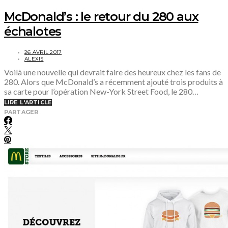
McDonald’s : le retour du 280 aux
échalotes
26 AVRIL 2017
ALEXIS
Voilà une nouvelle qui devrait faire des heureux chez les fans de
280. Alors que McDonald’s a récemment ajouté trois produits à
sa carte pour l’opération New-York Street Food, le 280…
LIRE L'ARTICLE
PARTAGER