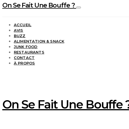
On Se Fait Une Bouffe ?
ACCUEIL
AVIS
BUZZ
ALIMENTATION & SNACK
JUNK FOOD
RESTAURANTS
CONTACT
À PROPOS
On Se Fait Une Bouffe ?