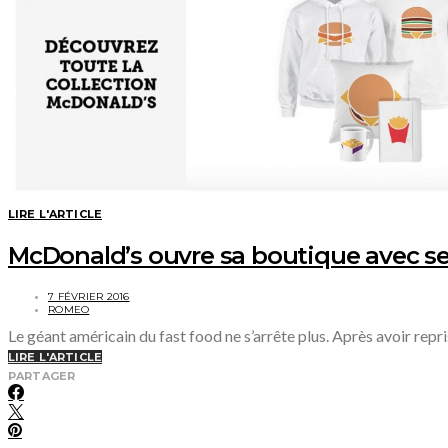
LIRE L'ARTICLE
McDonald’s ouvre sa boutique avec se
7 FÉVRIER 2016
ROMEO
Le géant américain du fast food ne s’arrête plus. Après avoir repr
LIRE L'ARTICLE
PARTAGER