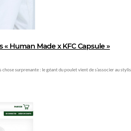
ts « Human Made x KFC Capsule »
 chose surprenante : le géant du poulet vient de s’associer au s