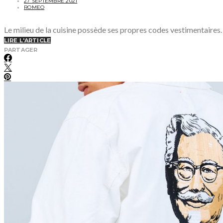
27 SEPTEMBRE 2021
ROMEO
Le milieu de la cuisine possède ses propres codes vestimentaires. C
LIRE L'ARTICLE
PARTAGER