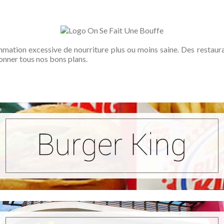
ation excessive de nourriture plus ou moins saine. Des restauran
onner tous nos bons plans.