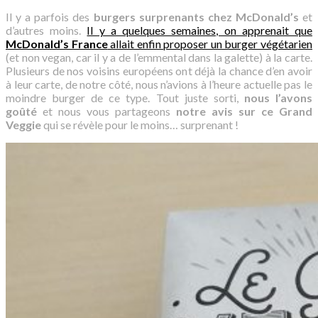
Il y a parfois des
burgers surprenants chez McDonald’s
et
d’autres moins.
Il y a quelques semaines, on apprenait que
McDonald’s France
allait enfin proposer un burger végétarien
(et non vegan, car il y a de l’emmental dans la galette) à la carte.
Plusieurs de nos voisins européens ont déjà la chance d’en avoir
à leur carte, de notre côté, nous n’avions à l’heure actuelle pas le
moindre burger de ce type. Tout juste sorti,
nous l’avons
goûté
et nous vous partageons
notre avis sur ce Grand
Veggie
qui se révèle pour le moins… surprenant !