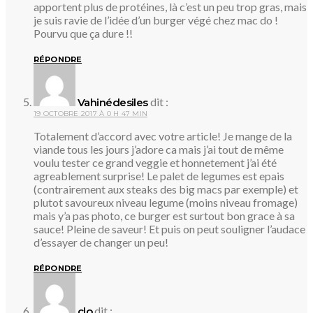
apportent plus de protéines, là c’est un peu trop gras, mais
je suis ravie de l’idée d’un burger végé chez mac do !
Pourvu que ça dure !!
RÉPONDRE
dit :
Vahinédesiles
19 OCTOBRE 2017 À 0 H 47 MIN
Totalement d’accord avec votre article! Je mange de la
viande tous les jours j’adore ca mais j’ai tout de même
voulu tester ce grand veggie et honnetement j’ai été
agreablement surprise! Le palet de legumes est epais
(contrairement aux steaks des big macs par exemple) et
plutot savoureux niveau legume (moins niveau fromage)
mais y’a pas photo, ce burger est surtout bon grace à sa
sauce! Pleine de saveur! Et puis on peut souligner l’audace
d’essayer de changer un peu!
RÉPONDRE
dit :
clo