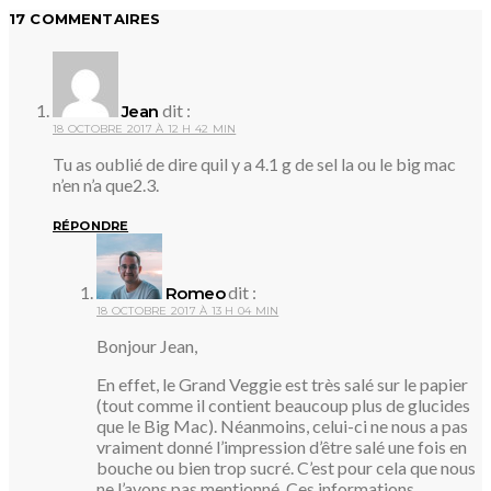
17 COMMENTAIRES
dit :
Jean
18 OCTOBRE 2017 À 12 H 42 MIN
Tu as oublié de dire quil y a 4.1 g de sel la ou le big mac
n’en n’a que2.3.
RÉPONDRE
dit :
Romeo
18 OCTOBRE 2017 À 13 H 04 MIN
Bonjour Jean,
En effet, le Grand Veggie est très salé sur le papier
(tout comme il contient beaucoup plus de glucides
que le Big Mac). Néanmoins, celui-ci ne nous a pas
vraiment donné l’impression d’être salé une fois en
bouche ou bien trop sucré. C’est pour cela que nous
ne l’avons pas mentionné. Ces informations