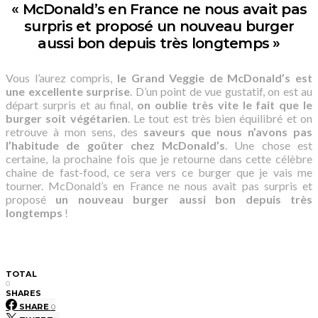
« McDonald’s en France ne nous avait pas
surpris et proposé un nouveau burger
aussi bon depuis très longtemps »
Vous l’aurez compris,
le Grand Veggie de McDonald’s est
une excellente surprise
. D’un point de vue gustatif, on est au
départ surpris et au final,
on oublie très vite le fait que le
burger soit végétarien
. Le tout est très bien équilibré et on
retrouve à mon sens, des
saveurs que nous n’avons pas
l’habitude de goûter chez McDonald’s
. Une chose est
certaine, la prochaine fois que je retourne dans cette célèbre
chaine de fast-food, ce sera vers ce burger que je vais me
tourner. McDonald’s en France ne nous avait pas surpris et
proposé
un nouveau burger aussi bon depuis très
longtemps
!
TOTAL
0
SHARES
SHARE
0