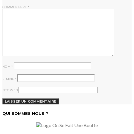
COMMENTAIRE
*
NOM
*
E-MAIL
*
SITE WEB
QUI SOMMES NOUS ?