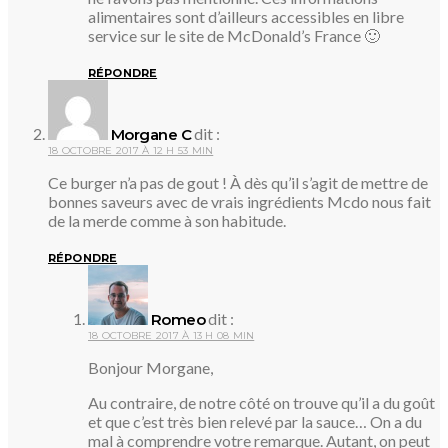
alimentaires sont d’ailleurs accessibles en libre
service sur le site de McDonald’s France 🙂
RÉPONDRE
dit :
Morgane C
18 OCTOBRE 2017 À 12 H 53 MIN
Ce burger n’a pas de gout ! À dès qu’il s’agit de mettre de
bonnes saveurs avec de vrais ingrédients Mcdo nous fait
de la merde comme à son habitude.
RÉPONDRE
dit :
Romeo
18 OCTOBRE 2017 À 13 H 08 MIN
Bonjour Morgane,
Au contraire, de notre côté on trouve qu’il a du goût
et que c’est très bien relevé par la sauce… On a du
mal à comprendre votre remarque. Autant, on peut