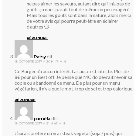
ne pas aimer les saveurs, autant dire qu’il n’a pas de
goûts ça nous parait tout de même un peu exagéré.
Mais tous les goûts sont dans la nature, alors merci
de votre avis qui pourra peut-être en éclairer
d’autres 🙂
RÉPONDRE
dit :
Patsy
18 OCTOBRE 2017 À 20 H 47 MIN
Ce Burger n’a aucun intérêt. La sauce est infecte. Plus de
8€ pour un Best off, Je pense que MC do devrait revoir sa
copie ou abandonné ce menu. De plus pour un menu
végétarien, il n’y a que le mot, trop de sel et trop calorique.
RÉPONDRE
dit :
paméla
18 OCTOBRE 2017 À 21 H 43 MIN
J’aurais préféré un vrai steak végétal (soja / pois) qui