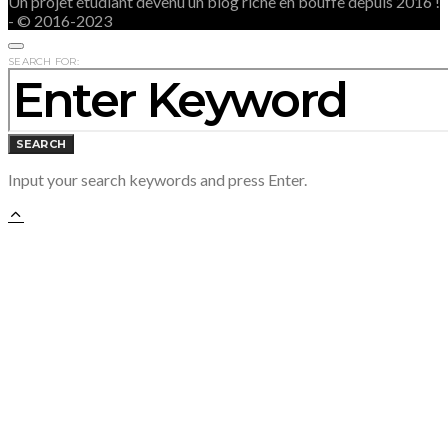
Un projet étudiant devenu un blog riche en bouffe depuis 2016 !
- © 2016-2023
SEARCH FOR:
SEARCH
Input your search keywords and press Enter.