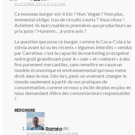
20 OCTOBRE 2017 À 17 H 32 MIN
Ce nouveau burger est-il bio ? Non. Vegan ? Non plus,
emmental oblige. Issu de circuits courts ? Vous rêvez !
Achètent-ils leurs matières premières aux producteurs au
prix juste ? Hummm… à votre avis ?
La question que pose ce burger, comme le Coca-Cola à la
stévia avant lui ou les récents « légumes interdits » vendus
par Carrefour, c’est la capacité du marketing à récupérer
notre goût grandissant pour le « sain » et « naturel » à des
fins purement mercantiles, sans remettre en cause un
modèle économique et environnemental qui nous mène
droit dans le mur. Dès lors, peut-on vraiment changer le
monde seulement à partir de nos pratiques de
consommation, comme on nous y incite de plus en plus en
nous demandant d’être des consom’acteurs responsables
?
RÉPONDRE
dit :
Roméo
20 OCTOBRE 2017 À 20 H 04 MIN