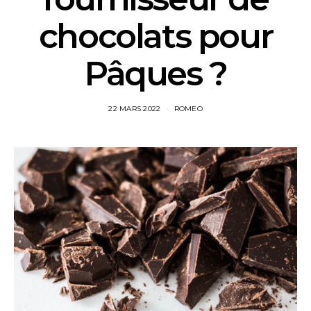
chocolats pour
Pâques ?
22 MARS 2022
ROMEO