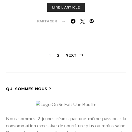
LIRE L'ARTICLE
PARTAGER
Pagination
1
2
NEXT
des
publications
QUI SOMMES NOUS ?
Nous sommes 2 jeunes réunis par une même passion : la
consommation excessive de nourriture plus ou moins saine.