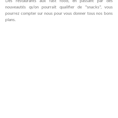
Des restaurants aux fast food, en passant par des
nouveautés qu'on pourrait qualifier de "snacks", vous
pourrez compter sur nous pour vous donner tous nos bons
plans.