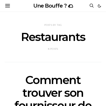
Une Bouffe ? 🌮
POSTS BY TAG
Restaurants
8 POSTS
Comment
trouver son
fournisseur de